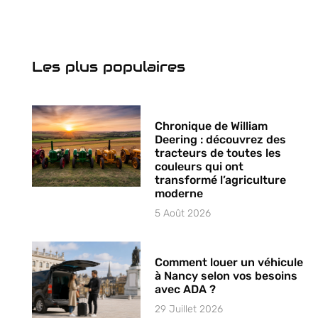
Les plus populaires
Chronique de William
Deering : découvrez des
tracteurs de toutes les
couleurs qui ont
transformé l’agriculture
moderne
5 Août 2026
Comment louer un véhicule
à Nancy selon vos besoins
avec ADA ?
29 Juillet 2026