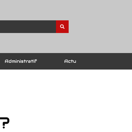
Administratif
Actu
 ?