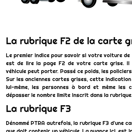
La rubrique F2 de la carte g
Le premier indice pour savoir si votre voiture d
est de lire la page F2 de votre carte grise. I
véhicule peut porter. Passé ce poids, les policier
Sur les anciennes cartes grises, cette indicatio
lui-même, les personnes à bord et même les 
dépasser le nombre limite inscrit dans la rubrique
La rubrique F3
Dénommé PTRA autrefois, la rubrique F3 d’une car
que doit contenir un véhicule. La nuance ici, est i