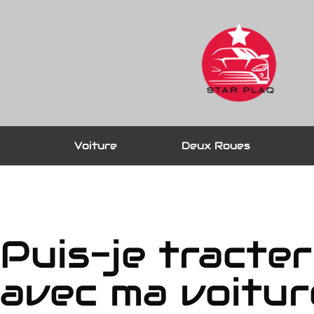
Voiture
Deux Roues
Puis-je tracte
avec ma voitur