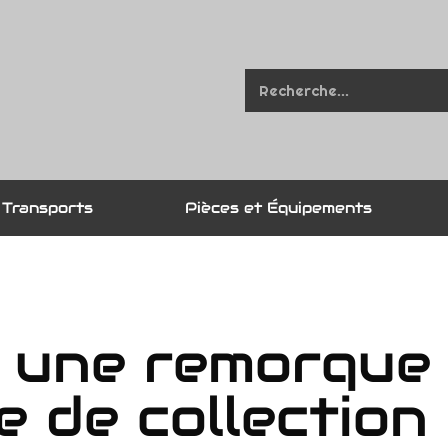
Transports
Pièces et Équipements
r une remorque
e de collection