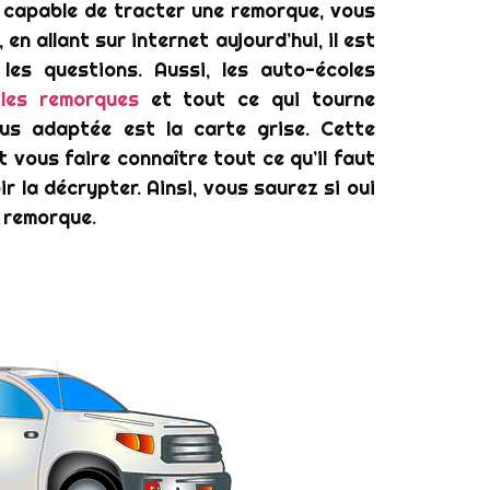
st capable de tracter une remorque, vous
n allant sur internet aujourd’hui, il est
les questions. Aussi, les auto-écoles
 les remorques
et tout ce qui tourne
lus adaptée est la carte grise. Cette
t vous faire connaître tout ce qu’il faut
ir la décrypter. Ainsi, vous saurez si oui
e remorque.