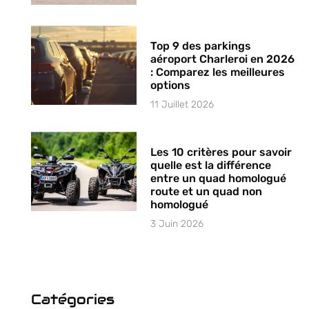
Top 9 des parkings
aéroport Charleroi en 2026
: Comparez les meilleures
options
11 Juillet 2026
Les 10 critères pour savoir
quelle est la différence
entre un quad homologué
route et un quad non
homologué
3 Juin 2026
Catégories