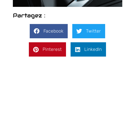
Partagez :
Facebook
Twitter
Pinterest
LinkedIn