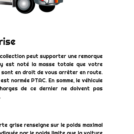
rise
e collection peut supporter une remorque
l y est noté la masse totale que votre
s sont en droit de vous arrêter en route.
n est normée PTAC. En somme, le véhicule
charges de ce dernier ne doivent pas
.
te grise renseigne sur le poids maximal
ndiquée par le poids limite que la voiture