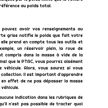
 référence au poids total.
s pouvez avoir vos renseignements au
rte grise notifie le poids que fait votre
, elle prend en compte tous les outils et
xemple, un réservoir plein, la roue de
nt compris dans la masse à vide de la
ainsi que le PTAC, vous pourrez aisément
e véhicule. Alors, vous saurez si vous
collection. Il est important d’apprendre
a en effet de ne pas dépasser la masse
 véhicule.
t aucune indication dans les rubriques de
u’il n’est pas possible de tracter quoi