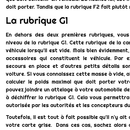
doit porter. Tandis que la rubrique F2 fait plutôt
La rubrique G1
En dehors des deux premières rubriques, vou
niveau de la rubrique G1. Cette rubrique de la ca
véhicule lorsqu’il est vide. Mais bien évidemment
accessoires qui constituent le véhicule. Par e
secours en place et d’autres petits détails so
voiture. Si vous connaissez cette masse à vide, 
calculer le poids maximal que doit porter votr
pouvez joindre un attelage à votre automobile de 
à déchiffrer la rubrique G1. Cela vous permettr
autorisée par les autorités et les concepteurs du
Toutefois, il est tout à fait possible qu’il n’y ai
votre carte grise. Dans ces cas, sachez alors q