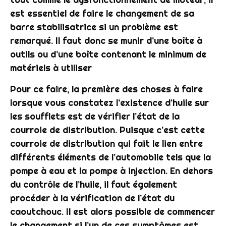
est essentiel de faire le
changement
de sa
barre stabilisatrice
si un problème est
remarqué. Il faut donc se munir d’une
boîte
à
outils ou d’une
boîte
contenant le minimum de
matériels à utiliser
Pour ce faire, la première des choses à faire
lorsque vous constatez l’existence d’
huile
sur
les soufflets est de vérifier l’état de la
courroie
de
distribution
. Puisque c’est cette
courroie
de
distribution
qui fait le lien entre
différents éléments de l’automobile tels que la
pompe
à eau et la
pompe
à injection. En dehors
du contrôle de l’
huile
, il faut également
procéder à la vérification de l’état du
caoutchouc. Il est alors possible de commencer
le
changement
si l’un de ces symptômes est