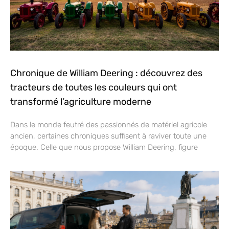
Chronique de William Deering : découvrez des
tracteurs de toutes les couleurs qui ont
transformé l’agriculture moderne
Dans le monde feutré des passionnés de matériel agricole
ancien, certaines chroniques suffisent à raviver toute une
époque. Celle que nous propose William Deering, figure