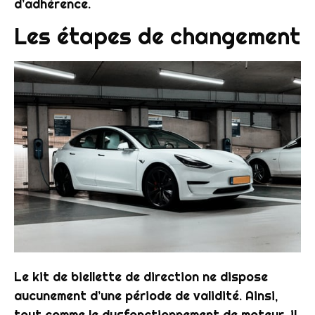
d’adhérence.
Les étapes de changement
Le
kit
de
biellette
de
direction
ne dispose
aucunement d’une période de validité. Ainsi,
tout comme le dysfonctionnement de
moteur
, il