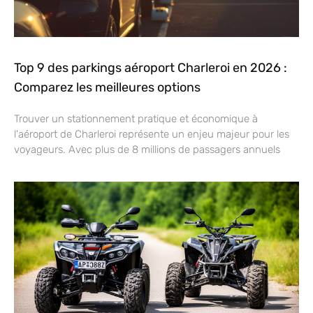
Top 9 des parkings aéroport Charleroi en 2026 :
Comparez les meilleures options
Trouver un stationnement pratique et économique à
l'aéroport de Charleroi représente un enjeu majeur pour les
voyageurs. Avec plus de 8 millions de passagers annuels