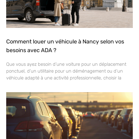
Comment louer un véhicule à Nancy selon vos
besoins avec ADA ?
Que vous ayez besoin d’une voiture pour un déplacement
ponctuel, d’un utilitaire pour un déménagement ou d’un
véhicule adapté à une activité professionnelle, choisir la