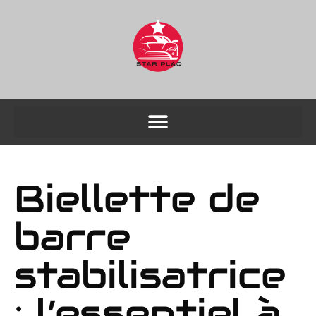
Biellette de
barre
stabilisatrice
: l’essentiel à