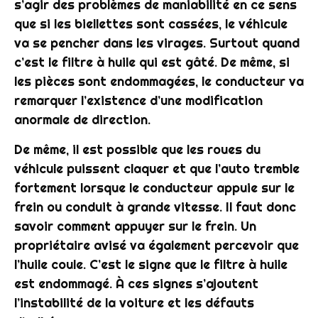
s’agir des problèmes de maniabilité en ce sens
que si les biellettes sont cassées, le
véhicule
va se pencher dans les virages. Surtout quand
c’est le
filtre
à
huile
qui est gâté. De même, si
les
pièces
sont endommagées, le conducteur va
remarquer l’existence d’une modification
anormale de
direction
.
De même, il est possible que les roues du
véhicule
puissent claquer et que l’
auto
tremble
fortement lorsque le conducteur appuie sur le
frein
ou conduit à grande
vitesse
. Il faut donc
savoir comment appuyer sur le frein. Un
propriétaire avisé va également percevoir que
l’
huile
coule. C’est le signe que le
filtre
à
huile
est endommagé. À ces signes s’ajoutent
l’instabilité de la
voiture
et les défauts