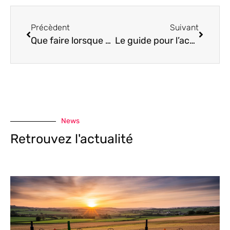
Précèdent
Suivant
Que faire lorsque ma voiture n’accélère plus ?
Le guide pour l’achat d’un adaptateur de ceinture de sécurité enfant
News
Retrouvez l'actualité