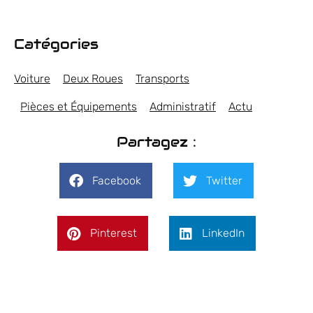
Catégories
Voiture
Deux Roues
Transports
Pièces et Équipements
Administratif
Actu
Partagez :
Facebook
Twitter
Pinterest
LinkedIn