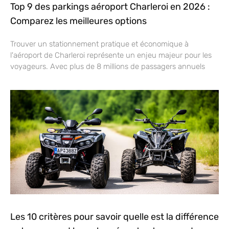
Top 9 des parkings aéroport Charleroi en 2026 :
Comparez les meilleures options
Trouver un stationnement pratique et économique à
l'aéroport de Charleroi représente un enjeu majeur pour les
voyageurs. Avec plus de 8 millions de passagers annuels
Les 10 critères pour savoir quelle est la différence