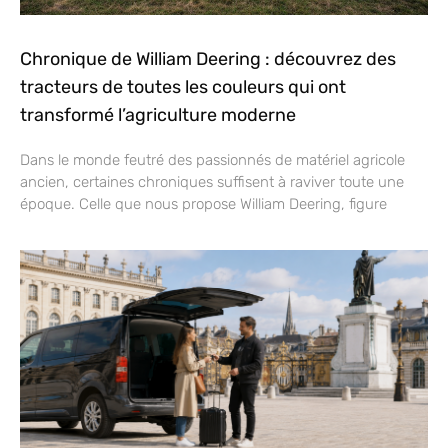
Chronique de William Deering : découvrez des
tracteurs de toutes les couleurs qui ont
transformé l’agriculture moderne
Dans le monde feutré des passionnés de matériel agricole
ancien, certaines chroniques suffisent à raviver toute une
époque. Celle que nous propose William Deering, figure