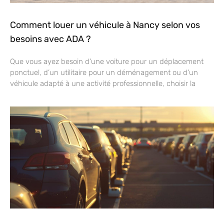
Comment louer un véhicule à Nancy selon vos
besoins avec ADA ?
Que vous ayez besoin d’une voiture pour un déplacement
ponctuel, d’un utilitaire pour un déménagement ou d’un
véhicule adapté à une activité professionnelle, choisir la