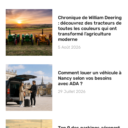
Chronique de William Deering
: découvrez des tracteurs de
toutes les couleurs qui ont
transformé l’agriculture
moderne
5 Août 2026
Comment louer un véhicule à
Nancy selon vos besoins
avec ADA ?
29 Juillet 2026
Top 9 des parkings aéroport