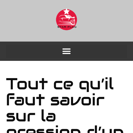
Tout ce qu’il
faut savoir
sur la
pression d’un