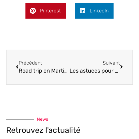
Pinterest
LinkedIn
Précèdent
Suivant
Road trip en Martinique: Découvrir l’île aux fleurs
Les astuces pour pouvoir avoir une voiture de luxe.
News
Retrouvez l'actualité