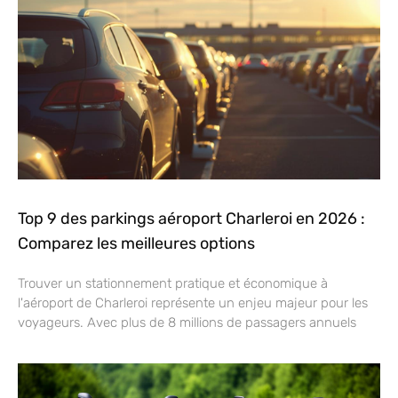
Top 9 des parkings aéroport Charleroi en 2026 :
Comparez les meilleures options
Trouver un stationnement pratique et économique à
l'aéroport de Charleroi représente un enjeu majeur pour les
voyageurs. Avec plus de 8 millions de passagers annuels