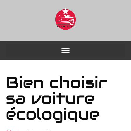
Bien choisir
sa voiture
écologique