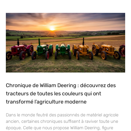
Chronique de William Deering : découvrez des
tracteurs de toutes les couleurs qui ont
transformé l’agriculture moderne
Dans le monde feutré des passionnés de matériel agricole
ancien, certaines chroniques suffisent à raviver toute une
époque. Celle que nous propose William Deering, figure