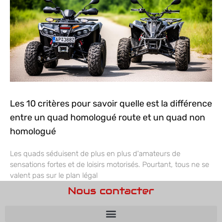
Les 10 critères pour savoir quelle est la différence
entre un quad homologué route et un quad non
homologué
Les quads séduisent de plus en plus d'amateurs de
sensations fortes et de loisirs motorisés. Pourtant, tous ne se
valent pas sur le plan légal
Nous contacter