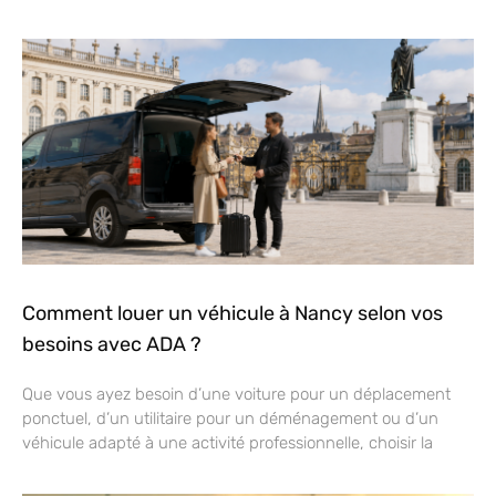
Comment louer un véhicule à Nancy selon vos
besoins avec ADA ?
Que vous ayez besoin d’une voiture pour un déplacement
ponctuel, d’un utilitaire pour un déménagement ou d’un
véhicule adapté à une activité professionnelle, choisir la