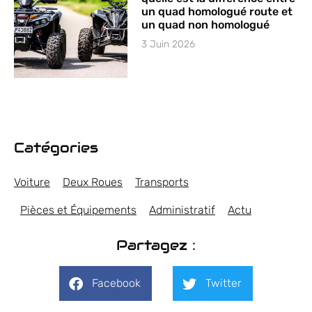
un quad homologué route et
un quad non homologué
3 Juin 2026
Catégories
Voiture
Deux Roues
Transports
Pièces et Équipements
Administratif
Actu
Partagez :
Facebook
Twitter