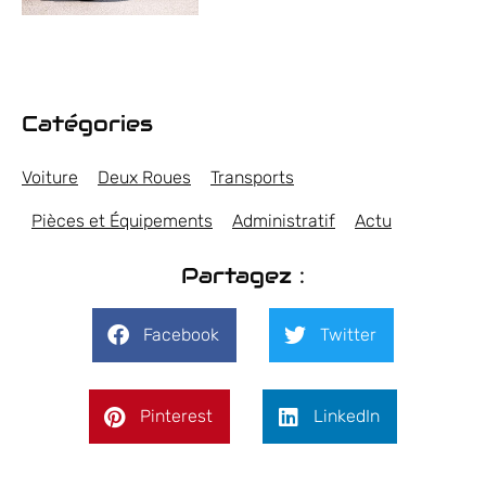
Catégories
Voiture
Deux Roues
Transports
Pièces et Équipements
Administratif
Actu
Partagez :
Facebook
Twitter
Pinterest
LinkedIn