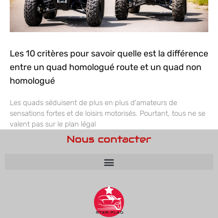
Les 10 critères pour savoir quelle est la différence
entre un quad homologué route et un quad non
homologué
Les quads séduisent de plus en plus d'amateurs de
sensations fortes et de loisirs motorisés. Pourtant, tous ne se
valent pas sur le plan légal
Nous contacter