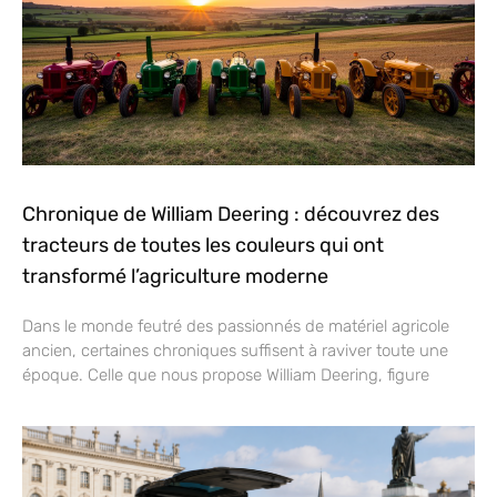
Chronique de William Deering : découvrez des
tracteurs de toutes les couleurs qui ont
transformé l’agriculture moderne
Dans le monde feutré des passionnés de matériel agricole
ancien, certaines chroniques suffisent à raviver toute une
époque. Celle que nous propose William Deering, figure