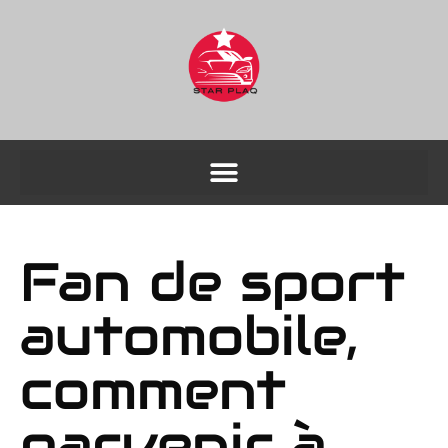
Fan de sport
automobile,
comment
parvenir à