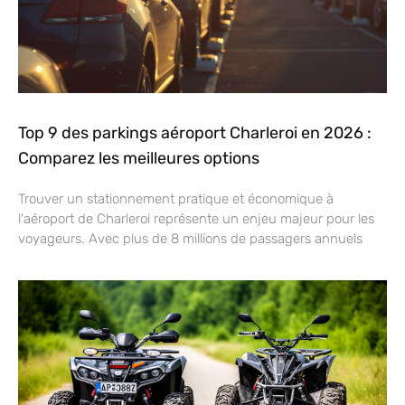
Top 9 des parkings aéroport Charleroi en 2026 :
Comparez les meilleures options
Trouver un stationnement pratique et économique à
l'aéroport de Charleroi représente un enjeu majeur pour les
voyageurs. Avec plus de 8 millions de passagers annuels