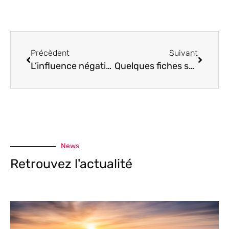
Précèdent
Suivant
L’influence négative et nocive des voitures dans la société
Quelques fiches sur les modèles de voitures en vogue
News
Retrouvez l'actualité