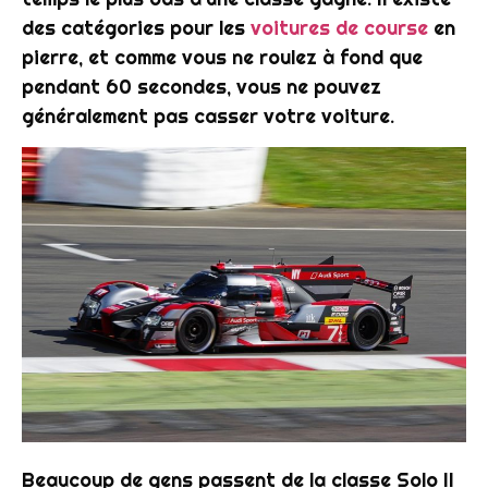
des catégories pour les
voitures de course
en
pierre, et comme vous ne roulez à fond que
pendant 60 secondes, vous ne pouvez
généralement pas casser votre voiture.
Beaucoup de gens passent de la classe Solo II