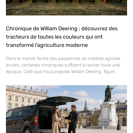
Chronique de William Deering : découvrez des
tracteurs de toutes les couleurs qui ont
transformé l’agriculture moderne
Dans le monde feutré des passionnés de matériel agricole
ancien, certaines chroniques suffisent à raviver toute une
époque. Celle que nous propose William Deering, figure