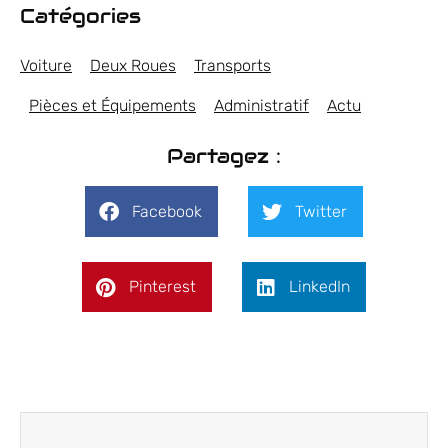
Catégories
Voiture
Deux Roues
Transports
Pièces et Équipements
Administratif
Actu
Partagez :
Facebook
Twitter
Pinterest
LinkedIn