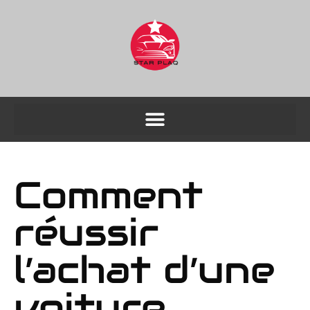
Comment
réussir
l’achat d’une
voiture