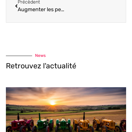
Précèdent
Augmenter les performances de son Audi A3 grâce à un turbo adapté
News
Retrouvez l'actualité