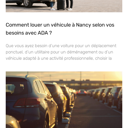
Comment louer un véhicule à Nancy selon vos
besoins avec ADA ?
Que vous ayez besoin d’une voiture pour un déplacement
ponctuel, d’un utilitaire pour un déménagement ou d’un
véhicule adapté à une activité professionnelle, choisir la