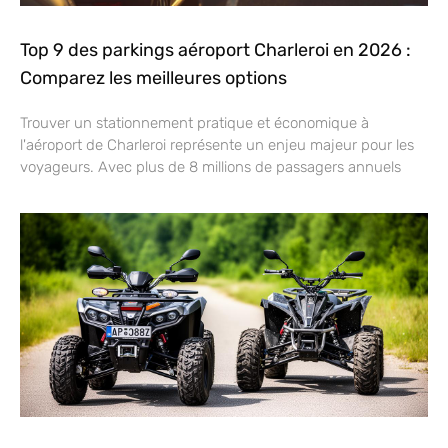
Top 9 des parkings aéroport Charleroi en 2026 :
Comparez les meilleures options
Trouver un stationnement pratique et économique à
l'aéroport de Charleroi représente un enjeu majeur pour les
voyageurs. Avec plus de 8 millions de passagers annuels