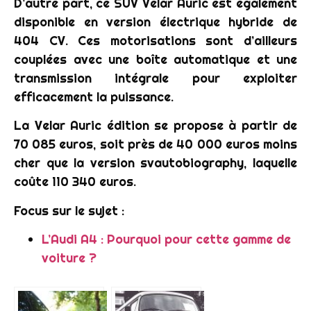
D’autre part, ce SUV Velar Auric est également
disponible en version électrique hybride de
404 CV. Ces motorisations sont d’ailleurs
couplées avec une boîte automatique et une
transmission intégrale pour exploiter
efficacement la puissance.
La Velar Auric édition se propose à partir de
70 085 euros, soit près de 40 000 euros moins
cher que la version svautobiography, laquelle
coûte 110 340 euros.
Focus sur le sujet :
L’Audi A4 : Pourquoi pour cette gamme de
voiture ?