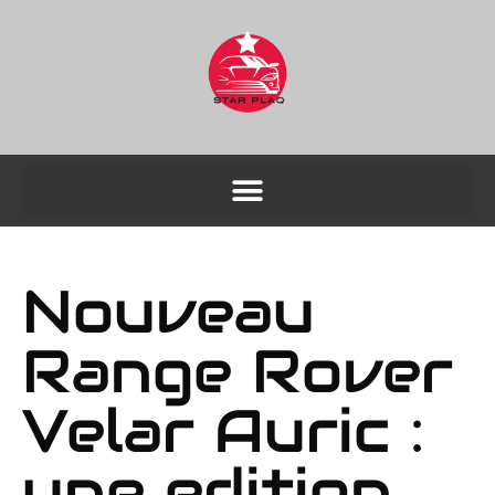
Nouveau
Range Rover
Velar Auric :
une edition