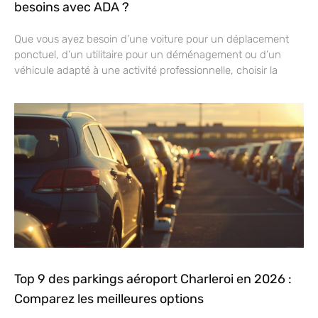
besoins avec ADA ?
Que vous ayez besoin d’une voiture pour un déplacement
ponctuel, d’un utilitaire pour un déménagement ou d’un
véhicule adapté à une activité professionnelle, choisir la
Top 9 des parkings aéroport Charleroi en 2026 :
Comparez les meilleures options