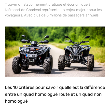
Trouver un stationnement pratique et économique à
l'aéroport de Charleroi représente un enjeu majeur pour les
voyageurs. Avec plus de 8 millions de passagers annuels
Les 10 critères pour savoir quelle est la différence
entre un quad homologué route et un quad non
homologué