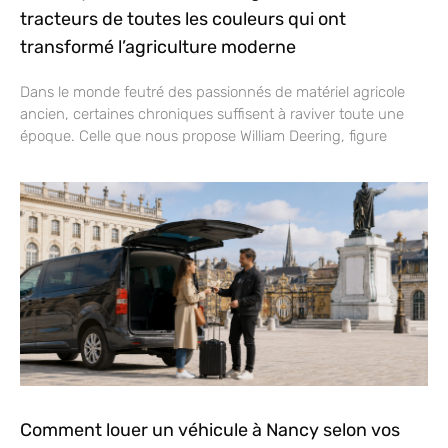
tracteurs de toutes les couleurs qui ont
transformé l’agriculture moderne
Dans le monde feutré des passionnés de matériel agricole
ancien, certaines chroniques suffisent à raviver toute une
époque. Celle que nous propose William Deering, figure
Comment louer un véhicule à Nancy selon vos