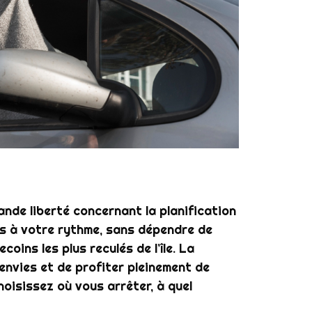
nde liberté concernant la planification
es à votre rythme, sans dépendre de
coins les plus reculés de l’île. La
envies et de profiter pleinement de
oisissez où vous arrêter, à quel