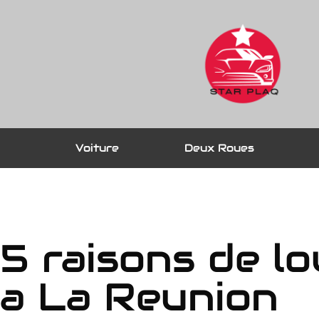
Voiture
Deux Roues
5 raisons de l
a La Reunion