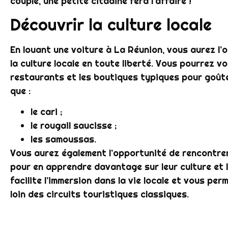
couple, une petite citadine fera l’affaire !
Découvrir la culture locale
En louant une voiture à La Réunion, vous aurez l’
la culture locale en toute liberté. Vous pourrez v
restaurants et les boutiques typiques pour goûte
que :
le cari ;
le rougail saucisse ;
les samoussas.
Vous aurez également l’opportunité de rencontrer
pour en apprendre davantage sur leur culture et l
facilite l’immersion dans la vie locale et vous pe
loin des circuits touristiques classiques.