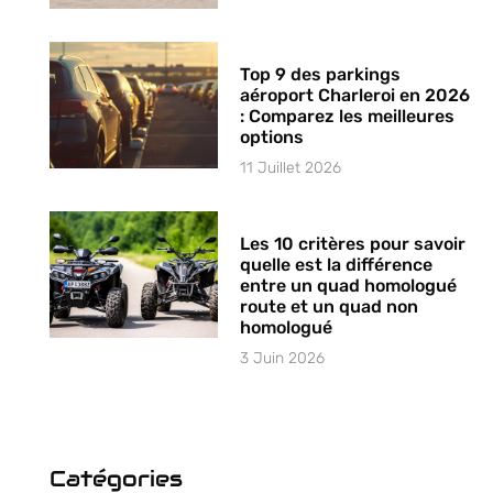
Top 9 des parkings
aéroport Charleroi en 2026
: Comparez les meilleures
options
11 Juillet 2026
Les 10 critères pour savoir
quelle est la différence
entre un quad homologué
route et un quad non
homologué
3 Juin 2026
Catégories