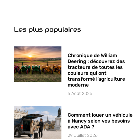
Les plus populaires
Chronique de William
Deering : découvrez des
tracteurs de toutes les
couleurs qui ont
transformé l’agriculture
moderne
5 Août 2026
Comment louer un véhicule
à Nancy selon vos besoins
avec ADA ?
29 Juillet 2026