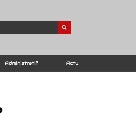
Administratif
Actu
e