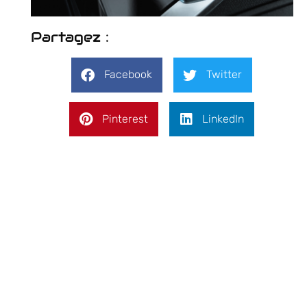
Partagez :
Facebook
Twitter
Pinterest
LinkedIn