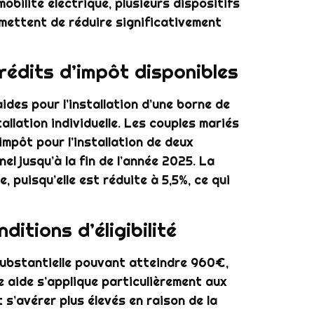
obilité électrique, plusieurs dispositifs
rmettent de réduire significativement
rédits d’impôt disponibles
aides pour l’installation d’une borne de
llation individuelle. Les couples mariés
impôt pour l’installation de deux
el jusqu’à la fin de l’année 2025. La
, puisqu’elle est réduite à 5,5%, ce qui
itions d’éligibilité
substantielle pouvant atteindre 960€,
e aide s’applique particulièrement aux
 s’avérer plus élevés en raison de la