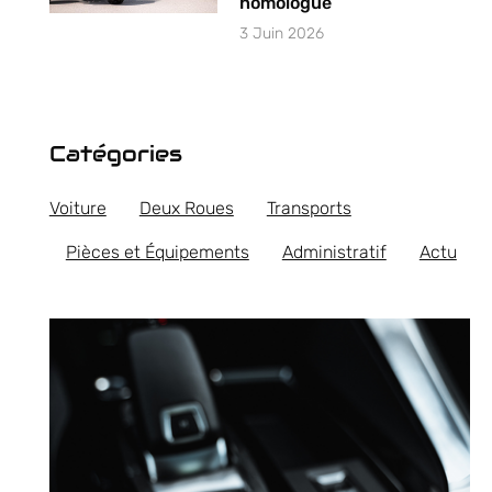
homologué
3 Juin 2026
Catégories
Voiture
Deux Roues
Transports
Pièces et Équipements
Administratif
Actu