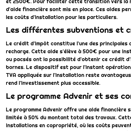
et 2500€. Pour faciliter cette transition vers la m
d’aide financière sont mis en place. Ces aides pe
les coûts d’installation pour les particuliers.
Les différentes subventions et c
Le crédit d’impôt constitue l’une des principales 
recharge. Cette aide s’élève à 500€ pour une insta
ou pacsés ont la possibilité d’obtenir ce crédit d’
bornes. Le dispositif est pour l’instant opérationn
TVA appliquée sur l’installation reste avantageuse
rend l’investissement plus accessible.
Le programme Advenir et ses cond
Le programme Advenir offre une aide financière 
limitée à 50% du montant total des travaux. Cett
installations en copropriété, où les coûts peuvent