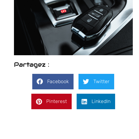
Partagez :
Facebook
Twitter
Pinterest
LinkedIn