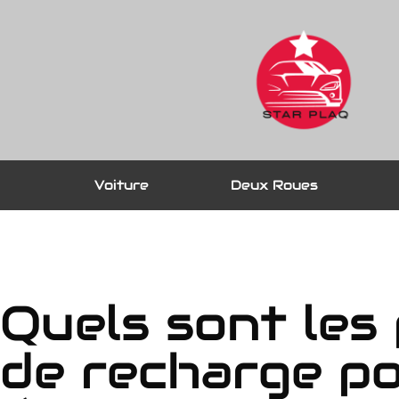
Voiture
Deux Roues
Quels sont les
de recharge po