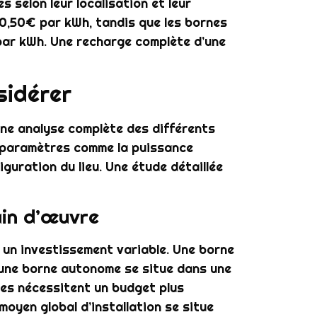
s selon leur localisation et leur
 0,50€ par kWh, tandis que les bornes
par kWh. Une recharge complète d’une
sidérer
une analyse complète des différents
rs paramètres comme la puissance
figuration du lieu. Une étude détaillée
ain d’œuvre
 un investissement variable. Une borne
’une borne autonome se situe dans une
es nécessitent un budget plus
oyen global d’installation se situe