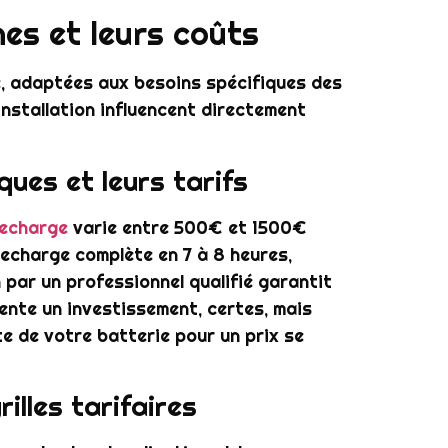
es et leurs coûts
, adaptées aux besoins spécifiques des
’installation influencent directement
ues et leurs tarifs
recharge
varie entre 500€ et 1500€
recharge complète en 7 à 8 heures,
n par un professionnel qualifié garantit
sente un investissement, certes, mais
e de votre batterie pour un prix se
illes tarifaires