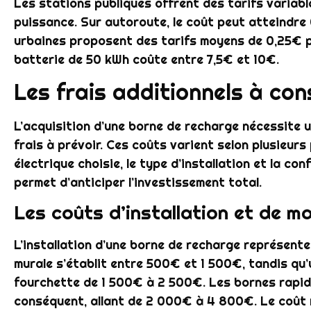
Les stations publiques offrent des tarifs variable
puissance. Sur autoroute, le coût peut atteindre
urbaines proposent des tarifs moyens de 0,25€ 
batterie de 50 kWh coûte entre 7,5€ et 10€.
Les frais additionnels à con
L’acquisition d’une borne de recharge nécessite 
frais à prévoir. Ces coûts varient selon plusieu
électrique choisie, le type d’installation et la con
permet d’anticiper l’investissement total.
Les coûts d’installation et de m
L’installation d’une borne de recharge représente
murale s’établit entre 500€ et 1 500€, tandis qu
fourchette de 1 500€ à 2 500€. Les bornes rapid
conséquent, allant de 2 000€ à 4 800€. Le coût m