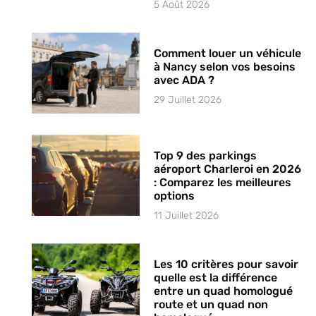
5 Août 2026
Comment louer un véhicule
à Nancy selon vos besoins
avec ADA ?
29 Juillet 2026
Top 9 des parkings
aéroport Charleroi en 2026
: Comparez les meilleures
options
11 Juillet 2026
Les 10 critères pour savoir
quelle est la différence
entre un quad homologué
route et un quad non