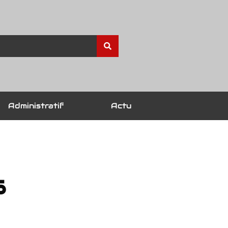
Administratif
Actu
s