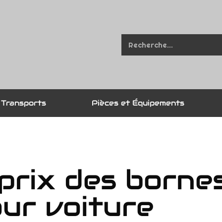
Transports
Pièces et Équipements
 prix des borne
ur voiture