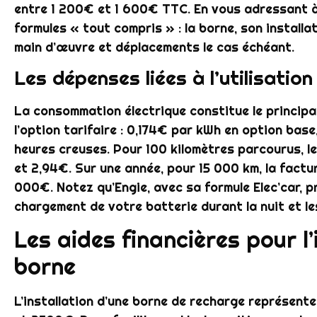
entre 1 200€ et 1 600€ TTC. En vous adressant à
formules « tout compris » : la borne, son installa
main d’œuvre et déplacements le cas échéant.
Les dépenses liées à l’utilisation
La consommation électrique constitue le principal
l’option tarifaire : 0,174€ par kWh en option base
heures creuses. Pour 100 kilomètres parcourus, le
et 2,94€. Sur une année, pour 15 000 km, la factu
000€. Notez qu’Engie, avec sa formule Elec’car, p
chargement de votre batterie durant la nuit et le
Les aides financières pour l’
borne
L’installation d’une borne de recharge représente