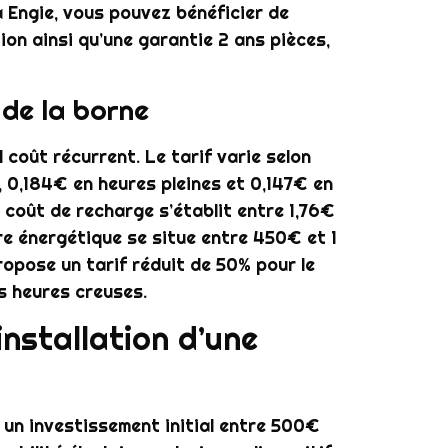
 Engie, vous pouvez bénéficier de
tion ainsi qu’une garantie 2 ans pièces,
 de la borne
 coût récurrent. Le tarif varie selon
, 0,184€ en heures pleines et 0,147€ en
 coût de recharge s’établit entre 1,76€
re énergétique se situe entre 450€ et 1
ropose un tarif réduit de 50% pour le
s heures creuses.
installation d’une
 un investissement initial entre 500€