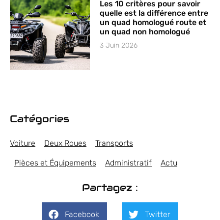
Les 10 critères pour savoir
quelle est la différence entre
un quad homologué route et
un quad non homologué
3 Juin 2026
Catégories
Voiture
Deux Roues
Transports
Pièces et Équipements
Administratif
Actu
Partagez :
Facebook
Twitter