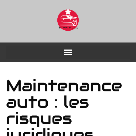
Maintenance
auto : les
risques
juridiques