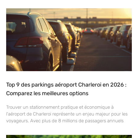
Top 9 des parkings aéroport Charleroi en 2026 :
Comparez les meilleures options
Trouver un stationnement pratique et économique à
l'aéroport de Charleroi représente un enjeu majeur pour les
voyageurs. Avec plus de 8 millions de passagers annuels