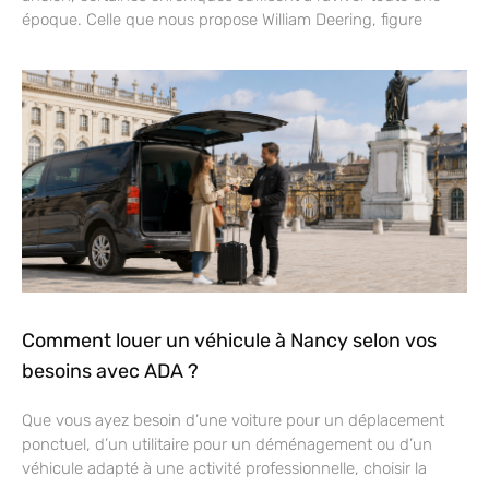
époque. Celle que nous propose William Deering, figure
Comment louer un véhicule à Nancy selon vos
besoins avec ADA ?
Que vous ayez besoin d’une voiture pour un déplacement
ponctuel, d’un utilitaire pour un déménagement ou d’un
véhicule adapté à une activité professionnelle, choisir la