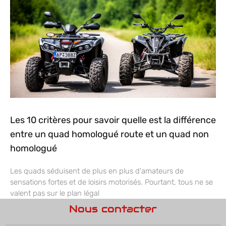
Les 10 critères pour savoir quelle est la différence
entre un quad homologué route et un quad non
homologué
Les quads séduisent de plus en plus d'amateurs de
sensations fortes et de loisirs motorisés. Pourtant, tous ne se
valent pas sur le plan légal
Nous contacter