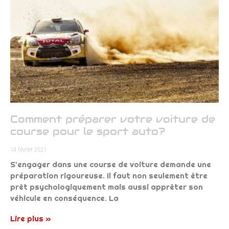
Comment préparer votre voiture de
course pour le sport auto?
14 février 2021
S’engager dans une course de voiture demande une
préparation rigoureuse. Il faut non seulement être
prêt psychologiquement mais aussi apprêter son
véhicule en conséquence. La
Lire plus »