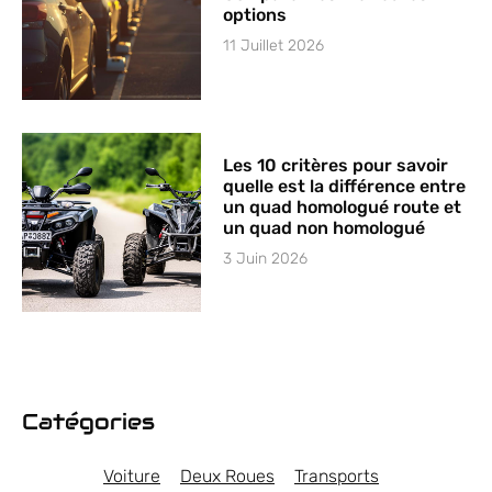
options
11 Juillet 2026
Les 10 critères pour savoir
quelle est la différence entre
un quad homologué route et
un quad non homologué
3 Juin 2026
Catégories
Voiture
Deux Roues
Transports